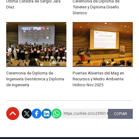
Última Cátedra de Sergio Jara
Ceremonia de Diploma de
Díaz
Túneles y Diploma Diseño
Sísmico
Ceremonia de Diploma de
Puertas Abiertas del Mag en
Ingeniería Geotécnica y Diploma
Recursos y Medio Ambiente
de Ingeniería
Hídrico Nov 2025
https://uchile.cl/ic239014
COPIAR
Subir