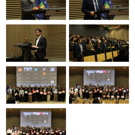
Zoom
Zoom
Zoom
Zoom
Zoom