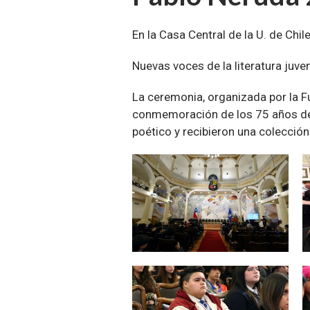
En la Casa Central de la U. de Chil
Nuevas voces de la literatura juv
La ceremonia, organizada por la F
conmemoración de los 75 años de l
poético y recibieron una colección
Zoom
Zoom