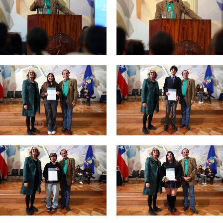
Zoom
Zoom
Zoom
Zoom