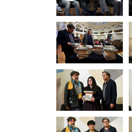
Zoom
Zoom
Zoom