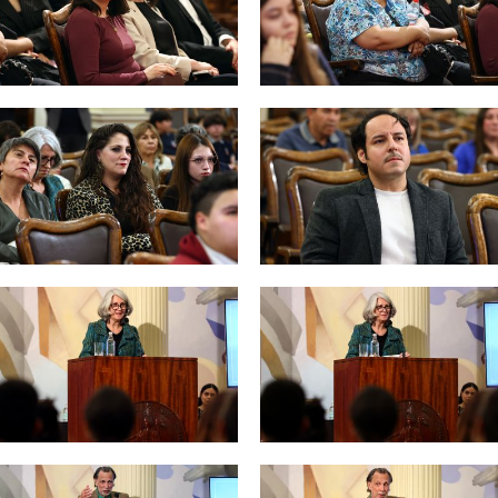
Zoom
Zoom
Zoom
Zoom
Zoom
Zoom