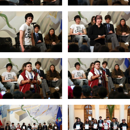
Zoom
Zoom
Zoom
Zoom
Zoom
Zoom