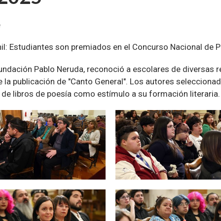
e
enil: Estudiantes son premiados en el Concurso Nacional de
undación Pablo Neruda, reconoció a escolares de diversas re
a publicación de "Canto General". Los autores seleccionado
 de libros de poesía como estímulo a su formación literaria.
Zoom
Zoom
Zoom
Zoom