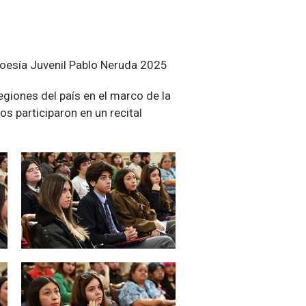
 Poesía Juvenil Pablo Neruda 2025
giones del país en el marco de la
s participaron en un recital
Zoom
Zoom