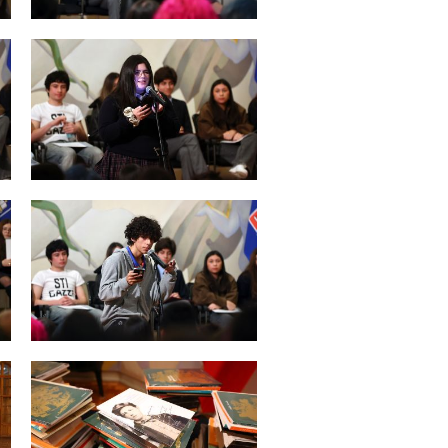
Zoom
Zoom
Zoom