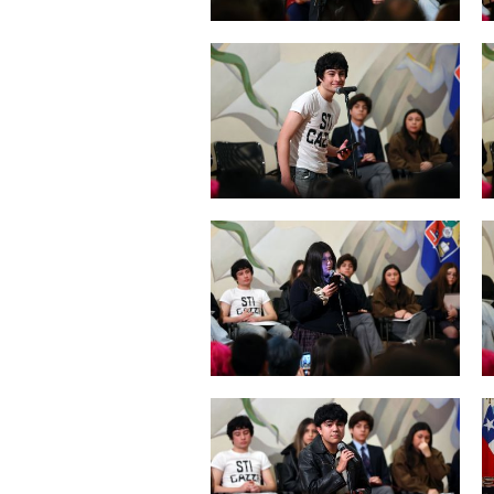
Zoom
Zoom
Zoom