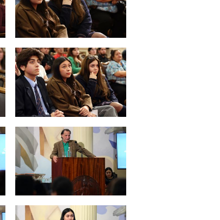
Zoom
Zoom
Zoom