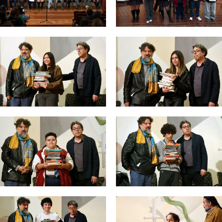
Zoom
Zoom
Zoom
Zoom
Zoom
Zoom