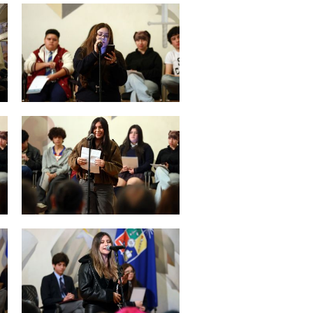
Zoom
Zoom
Zoom