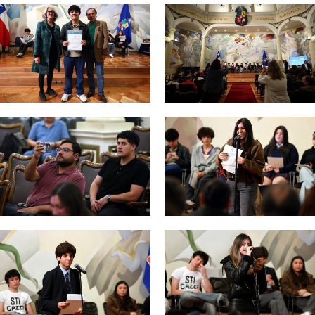
Zoom
Zoom
Zoom
Zoom
Zoom
Zoom