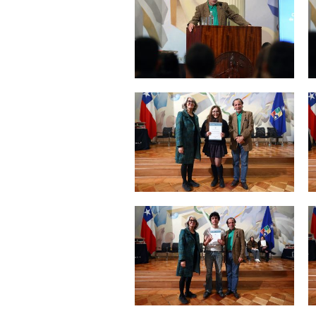
Zoom
Zoom