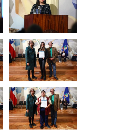
Zoom
Zoom