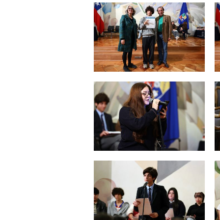
Zoom
Zoom
Zoom