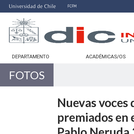
FCFM
DEPARTAMENTO
ACADÉMICAS/OS
FOTOS
Nuevas voces d
premiados en e
Pablo Neruda