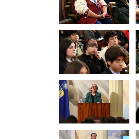
Zoom
Zoom
Zoom