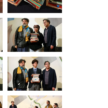
Zoom
Zoom
Zoom