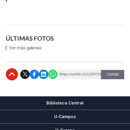
ÚLTIMAS FOTOS
Ver más galerías
https://uchile.cl/ic239732
COPIAR
Subir
Biblioteca Central
U-Campus