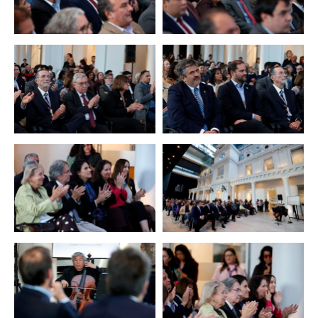
Zoom
Zoom
Zoom
Zoom
Zoom
Zoom