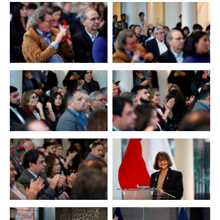
Zoom
Zoom
Zoom
Zoom
Zoom
Zoom
Zoom
Zoom