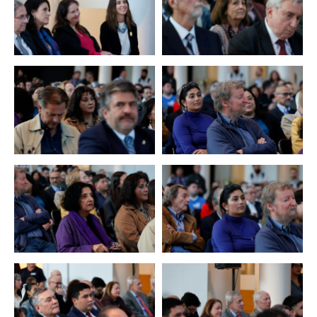
Zoom
Zoom
Zoom
Zoom
Zoom
Zoom