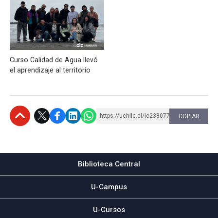
Curso Calidad de Agua llevó
el aprendizaje al territorio
https://uchile.cl/ic238077
COPIAR
Subir
Biblioteca Central
U-Campus
U-Cursos