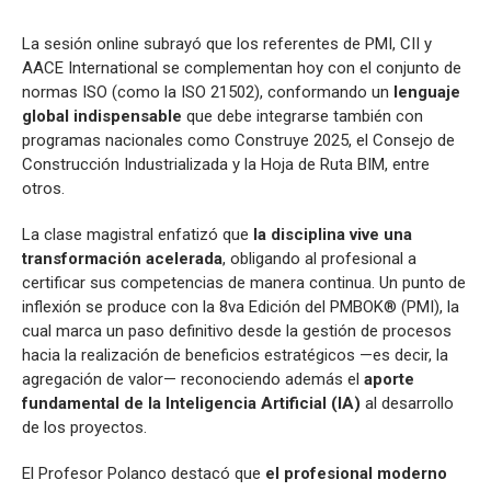
La sesión online subrayó que los referentes de PMI, CII y
AACE International se complementan hoy con el conjunto de
normas ISO (como la ISO 21502), conformando un
lenguaje
global indispensable
que debe integrarse también con
programas nacionales como Construye 2025, el Consejo de
Construcción Industrializada y la Hoja de Ruta BIM, entre
otros.
La clase magistral enfatizó que
la disciplina vive una
transformación acelerada
, obligando al profesional a
certificar sus competencias de manera continua. Un punto de
inflexión se produce con la 8va Edición del PMBOK® (PMI), la
cual marca un paso definitivo desde la gestión de procesos
hacia la realización de beneficios estratégicos —es decir, la
agregación de valor— reconociendo además el
aporte
fundamental de la Inteligencia Artificial (IA)
al desarrollo
de los proyectos.
El Profesor Polanco destacó que
el profesional moderno