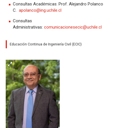
Consultas Académicas: Prof. Alejandro Polanco
C.
apolanco@ing.uchile.cl
Consultas
Administrativas:
comunicacionesecic@uchile.cl
Educación Continua de Ingeniería Civil (ECIC)