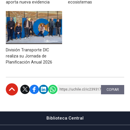
aporta nueva evidencia
ecosistemas
División Transporte DIC
realiza su Jornada de
Planificación Anual 2026
https://uchile.cl/ic239317
COPIAR
Subir
Biblioteca Central