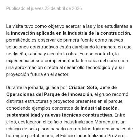
Publicado el jueves 23 de abril de 2026
La visita tuvo como objetivo acercar a las y los estudiantes a
la
innovación aplicada en la industria de la construcción
,
permitiéndoles observar de primera fuente cómo nuevas
soluciones constructivas están cambiando la manera en que
se diseña, fabrica y ejecuta la obra. En ese contexto, la
experiencia buscó complementar la temática del curso con
una aproximación directa al desarrollo tecnológico y a su
proyección futura en el sector.
Durante la jornada, guiada por
Cristian Soto, Jefe de
Operaciones del Parque de Innovación
, el grupo recorrió
distintas estructuras y proyectos presentes en el parque,
conociendo ejemplos concretos de
industrialización,
sustentabilidad y nuevas técnicas constructivas.
Entre
ellos, destacaron el Edificio Industrializado Momentum, un
edificio de seis pisos basado en módulos tridimensionales de
hormigón prefabricado; el Edificio Industrializado ProZero,