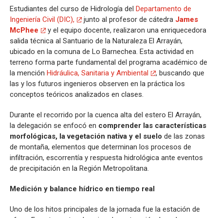
Estudiantes del curso de Hidrología del
Departamento de
Ingeniería Civil (DIC),
junto al profesor de cátedra
James
McPhee
y el equipo docente, realizaron una enriquecedora
salida técnica al Santuario de la Naturaleza El Arrayán,
ubicado en la comuna de Lo Barnechea. Esta actividad en
terreno forma parte fundamental del programa académico de
la mención
Hidráulica, Sanitaria y Ambiental
, buscando que
las y los futuros ingenieros observen en la práctica los
conceptos teóricos analizados en clases.
Durante el recorrido por la cuenca alta del estero El Arrayán,
la delegación se enfocó en
comprender las características
morfológicas, la vegetación nativa y el suelo
de las zonas
de montaña, elementos que determinan los procesos de
infiltración, escorrentía y respuesta hidrológica ante eventos
de precipitación en la Región Metropolitana.
Medición y balance hídrico en tiempo real
Uno de los hitos principales de la jornada fue la estación de