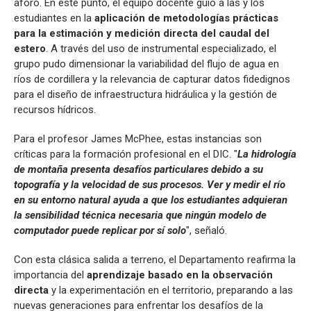
aforo. En este punto, el equipo docente guió a las y los
estudiantes en la
aplicación de metodologías prácticas
para la estimación y medición directa del caudal del
estero
. A través del uso de instrumental especializado, el
grupo pudo dimensionar la variabilidad del flujo de agua en
ríos de cordillera y la relevancia de capturar datos fidedignos
para el diseño de infraestructura hidráulica y la gestión de
recursos hídricos.
Para el profesor James McPhee, estas instancias son
críticas para la formación profesional en el DIC. "
La hidrología
de montaña presenta desafíos particulares debido a su
topografía y la velocidad de sus procesos. Ver y medir el río
en su entorno natural ayuda a que los estudiantes adquieran
la sensibilidad técnica necesaria que ningún modelo de
computador puede replicar por sí solo
", señaló.
Con esta clásica salida a terreno, el Departamento reafirma la
importancia del
aprendizaje basado en la observación
directa
y la experimentación en el territorio, preparando a las
nuevas generaciones para enfrentar los desafíos de la