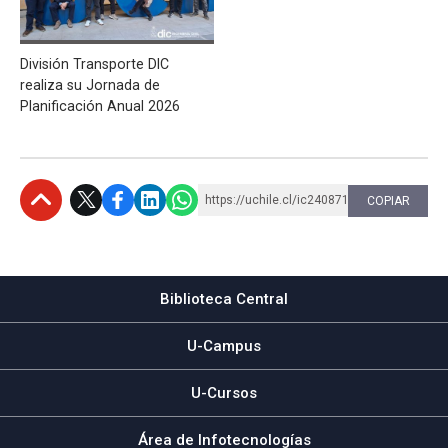
División Transporte DIC
realiza su Jornada de
Planificación Anual 2026
https://uchile.cl/ic240871
COPIAR
Subir
Biblioteca Central
U-Campus
U-Cursos
Área de Infotecnologías