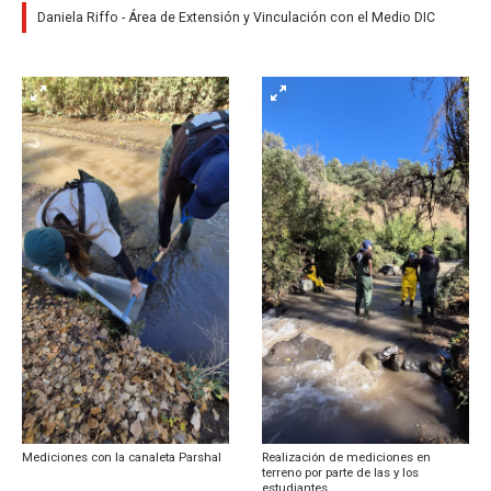
Daniela Riffo - Área de Extensión y Vinculación con el Medio DIC
Mediciones con la canaleta Parshal
Realización de mediciones en
terreno por parte de las y los
estudiantes