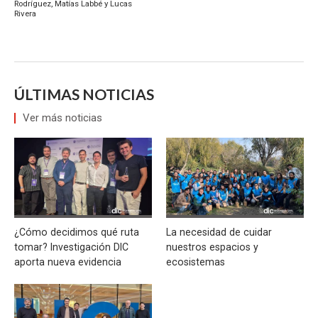
Rodríguez, Matías Labbé y Lucas
Rivera
ÚLTIMAS NOTICIAS
Ver más noticias
¿Cómo decidimos qué ruta
La necesidad de cuidar
tomar? Investigación DIC
nuestros espacios y
aporta nueva evidencia
ecosistemas