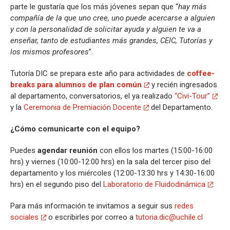
parte le gustaría que los más jóvenes sepan que “
hay más
compañía de la que uno cree, uno puede acercarse a alguien
y con la personalidad de solicitar ayuda y alguien te va a
enseñar, tanto de estudiantes más grandes, CEIC, Tutorías y
los mismos profesores
”.
Tutoría DIC se prepara este año para actividades de
coffee-
breaks para alumnos de plan común
y recién ingresados
al departamento, conversatorios, el ya realizado
“Civi-Tour”
y la
Ceremonia de Premiación Docente
del Departamento.
¿Cómo comunicarte con el equipo?
Puedes
agendar reunión
con ellos los martes (15:00-16:00
hrs) y viernes (10:00-12:00 hrs) en la sala del tercer piso del
departamento y los miércoles (12:00-13:30 hrs y 14:30-16:00
hrs) en el segundo piso del
Laboratorio de Fluidodinámica
.
Para más información te invitamos a seguir sus
redes
sociales
o escribirles por correo a
tutoria.dic@uchile.cl