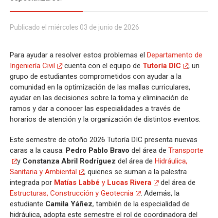
Publicado el miércoles 03 de junio de 2026
Para ayudar a resolver estos problemas el
Departamento de
Ingeniería Civil
cuenta con el equipo de
Tutoría DIC
, un
grupo de estudiantes comprometidos con ayudar a la
comunidad en la optimización de las mallas curriculares,
ayudar en las decisiones sobre la toma y eliminación de
ramos y dar a conocer las especialidades a través de
horarios de atención y la organización de distintos eventos.
Este semestre de otoño 2026 Tutoría DIC presenta nuevas
caras a la causa:
Pedro Pablo Bravo
del área de
Transporte
y
Constanza Abril Rodríguez
del área de
Hidráulica,
Sanitaria y Ambiental
, quienes se suman a la palestra
integrada por
Matías Labbé
y
Lucas Rivera
del área de
Estructuras, Construcción y Geotecnia
. Además, la
estudiante
Camila Yáñez
, también de la especialidad de
hidráulica, adopta este semestre el rol de coordinadora del