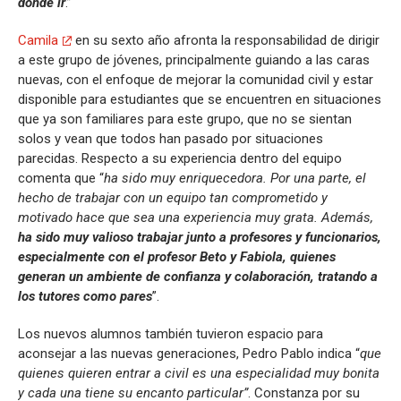
dónde ir
.”
Camila
en su sexto año afronta la responsabilidad de dirigir
a este grupo de jóvenes, principalmente guiando a las caras
nuevas, con el enfoque de mejorar la comunidad civil y estar
disponible para estudiantes que se encuentren en situaciones
que ya son familiares para este grupo, que no se sientan
solos y vean que todos han pasado por situaciones
parecidas. Respecto a su experiencia dentro del equipo
comenta que “
ha sido muy enriquecedora. Por una parte, el
hecho de trabajar con un equipo tan comprometido y
motivado hace que sea una experiencia muy grata. Además,
ha sido muy valioso trabajar junto a profesores y funcionarios,
especialmente con el profesor Beto y Fabiola, quienes
generan un ambiente de confianza y colaboración, tratando a
los tutores como pares
”.
Los nuevos alumnos también tuvieron espacio para
aconsejar a las nuevas generaciones, Pedro Pablo indica “
que
quienes quieren entrar a civil es una especialidad muy bonita
y cada una tiene su encanto particular”
. Constanza por su