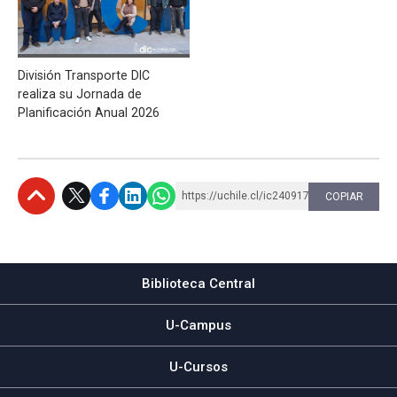
División Transporte DIC
realiza su Jornada de
Planificación Anual 2026
https://uchile.cl/ic240917
COPIAR
Subir
Biblioteca Central
U-Campus
U-Cursos