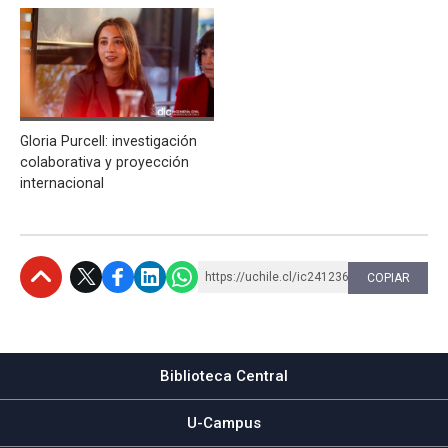
Gloria Purcell: investigación
colaborativa y proyección
internacional
https://uchile.cl/ic241236
COPIAR
Subir
Biblioteca Central
U-Campus