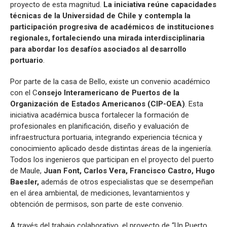
proyecto de esta magnitud.
La iniciativa reúne capacidades
técnicas de la Universidad de Chile y contempla la
participación progresiva de académicos de instituciones
regionales, fortaleciendo una mirada interdisciplinaria
para abordar los desafíos asociados al desarrollo
portuario
.
Por parte de la casa de Bello, existe un convenio académico
con el C
onsejo Interamericano de Puertos de la
Organización de Estados Americanos (CIP-OEA)
. Esta
iniciativa académica busca fortalecer la formación de
profesionales en planificación, diseño y evaluación de
infraestructura portuaria, integrando experiencia técnica y
conocimiento aplicado desde distintas áreas de la ingeniería.
Todos los ingenieros que participan en el proyecto del puerto
de Maule,
Juan Font, Carlos Vera, Francisco Castro, Hugo
Baesler,
además de otros especialistas que se desempeñan
en el área ambiental, de mediciones, levantamientos y
obtención de permisos, son parte de este convenio.
A través del trabajo colaborativo, el proyecto de “Un Puerto