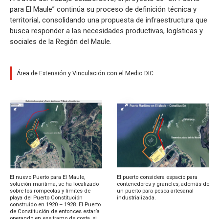
para El Maule” continúa su proceso de definición técnica y
territorial, consolidando una propuesta de infraestructura que
busca responder a las necesidades productivas, logísticas y
sociales de la Región del Maule.
Área de Extensión y Vinculación con el Medio DIC
El nuevo Puerto para El Maule,
El puerto considera espacio para
solución marítima, se ha localizado
contenedores y graneles, además de
sobre los rompeolas y límites de
un puerto para pesca artesanal
playa del Puerto Constitución
industrializada.
construido en 1920 – 1928. El Puerto
de Constitución de entonces estaría
operando en ese tramo de costa, si