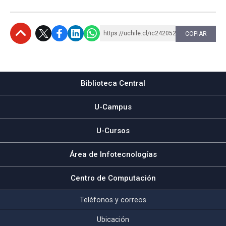
https://uchile.cl/ic242052
COPIAR
Subir
Biblioteca Central
U-Campus
U-Cursos
Área de Infotecnologías
Centro de Computación
Teléfonos y correos
Ubicación