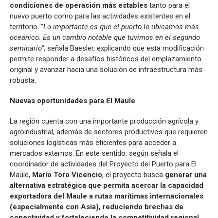
condiciones de operación más estables
tanto para el
nuevo puerto como para las actividades existentes en el
territorio. “
Lo importante es que el puerto lo ubicamos más
oceánico. Es un cambio notable que tuvimos en el segundo
seminario”
, señala Baesler, explicando que esta modificación
permite responder a desafíos históricos del emplazamiento
original y avanzar hacia una solución de infraestructura más
robusta.
Nuevas oportunidades para El Maule
La región cuenta con una importante producción agrícola y
agroindustrial, además de sectores productivos que requieren
soluciones logísticas más eficientes para acceder a
mercados externos. En este sentido, según señala el
coordinador de actividades del Proyecto del Puerto para El
Maule,
Mario Toro Vicencio
, el proyecto busca
generar una
alternativa estratégica que permita acercar la capacidad
exportadora del Maule a rutas marítimas internacionales
(especialmente con Asia), reduciendo brechas de
conectividad y fortaleciendo la competitividad regional.