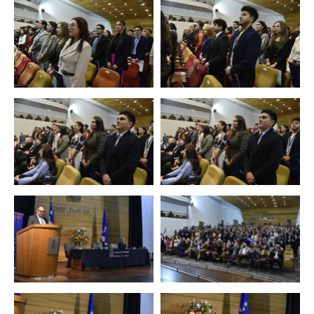
Zoom
Zoom
Zoom
Zoom
Zoom
Zoom
Zoom
Zoom