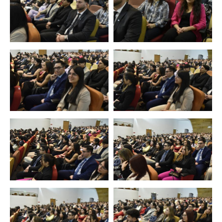
Zoom
Zoom
Zoom
Zoom
Zoom
Zoom