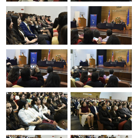
Zoom
Zoom
Zoom
Zoom
Zoom
Zoom