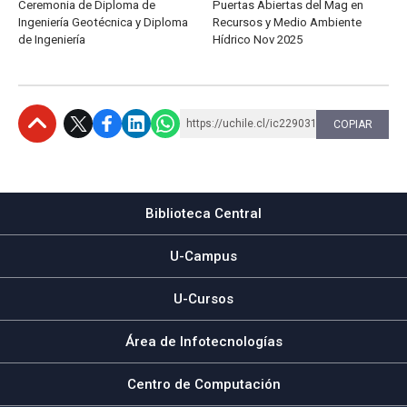
Ceremonia de Diploma de
Puertas Abiertas del Mag en
Ingeniería Geotécnica y Diploma
Recursos y Medio Ambiente
de Ingeniería
Hídrico Nov 2025
https://uchile.cl/ic229031
COPIAR
Subir
Biblioteca Central
U-Campus
U-Cursos
Área de Infotecnologías
Centro de Computación