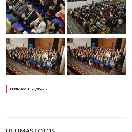
Zoom
Zoom
Zoom
Zoom
Publicado el
23/05/25
ÚLTIMAS FOTOS