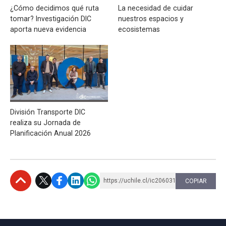
¿Cómo decidimos qué ruta
La necesidad de cuidar
tomar? Investigación DIC
nuestros espacios y
aporta nueva evidencia
ecosistemas
División Transporte DIC
realiza su Jornada de
Planificación Anual 2026
https://uchile.cl/ic206031
COPIAR
Subir