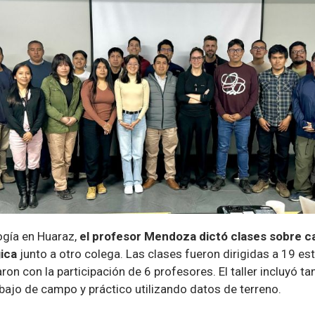
logía en Huaraz,
el profesor Mendoza dictó clases sobre c
ica
junto a otro colega. Las clases fueron dirigidas a 19 es
ron con la participación de 6 profesores. El taller incluyó ta
bajo de campo y práctico utilizando datos de terreno.