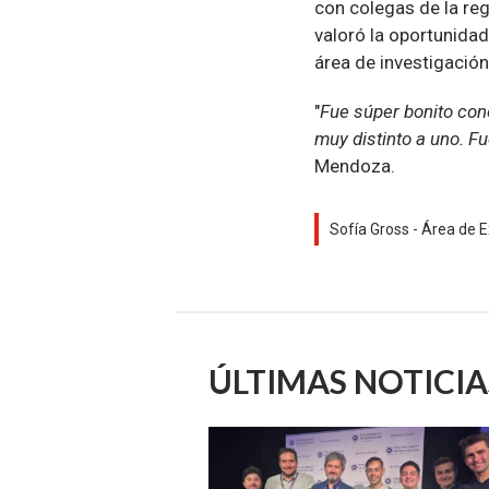
con colegas de la re
valoró la oportunidad
área de investigació
"
Fue súper bonito con
muy distinto a uno. F
Mendoza.
Sofía Gross - Área de E
ÚLTIMAS NOTICIA