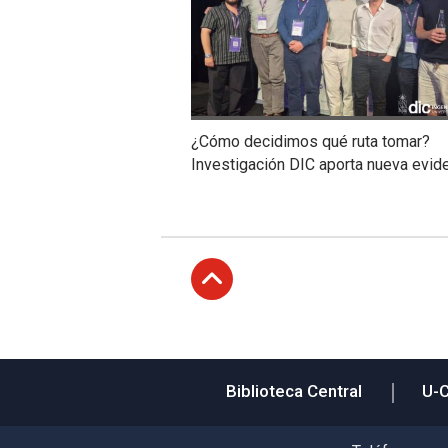
¿Cómo decidimos qué ruta tomar?
Investigación DIC aporta nueva evid
Subir
Biblioteca Central
U-