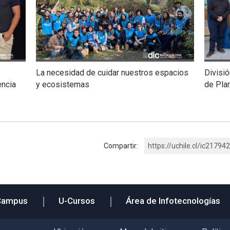
La necesidad de cuidar nuestros espacios
Divisió
encia
y ecosistemas
de Plan
Compartir:
https://uchile.cl/ic217942
Campus
U-Cursos
Área de Infotecnologías