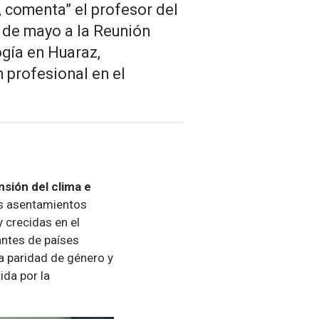
, comenta” el profesor del
9 de mayo a la Reunión
ogía en Huaraz,
 profesional en el
sión del clima e
los asentamientos
 crecidas en el
antes de países
a paridad de género y
ida por la