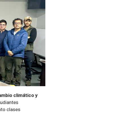
ambio climático y
tudiantes
nto clases