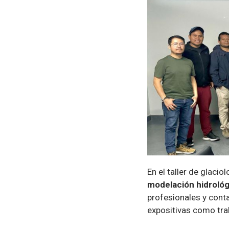
En el taller de glacio
modelación hidrológ
profesionales y conta
expositivas como tra