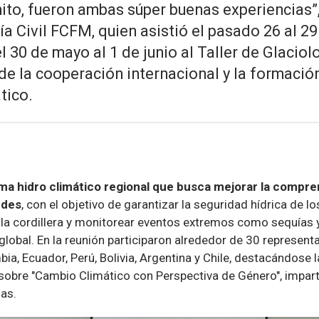
nito, fueron ambas súper buenas experiencias”
a Civil FCFM, quien asistió el pasado 26 al 2
30 de mayo al 1 de junio al Taller de Glaciol
de la cooperación internacional y la formación
tico.
a hidro climático regional que busca mejorar la compren
ndes
, con el objetivo de garantizar la seguridad hídrica de 
a cordillera y monitorear eventos extremos como sequías y
lobal. En la reunión participaron alrededor de 30 represent
, Ecuador, Perú, Bolivia, Argentina y Chile, destacándose l
 sobre "Cambio Climático con Perspectiva de Género", impart
ias.