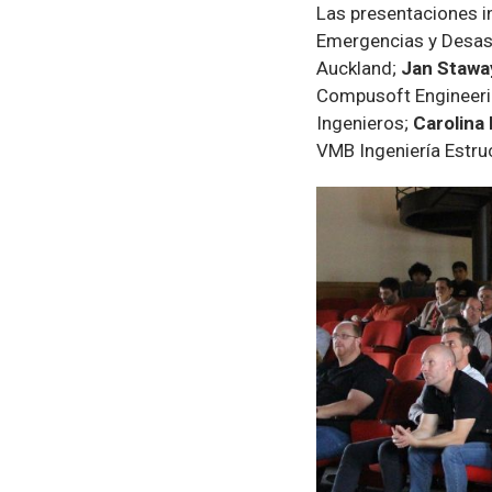
Las presentaciones i
Emergencias y Desast
Auckland;
Jan Stawa
Compusoft Engineer
Ingenieros;
Carolina
VMB Ingeniería Estru