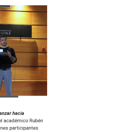
vanzar hacia
 el académico Rubén
ones participantes