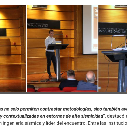
ias no solo permiten contrastar metodologías, sino también a
 y contextualizadas en entornos de alta sismicidad
”, destacó
 ingeniería sísmica y líder del encuentro. Entre las instituci