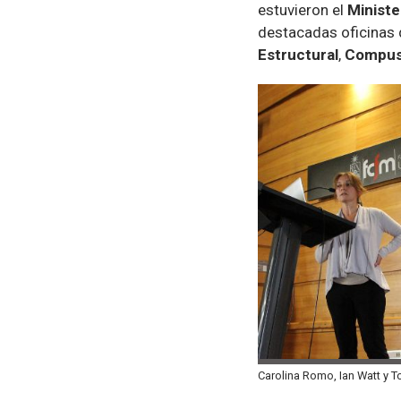
estuvieron el
Ministe
destacadas oficinas 
Estructural
,
Compuso
Carolina Romo, Ian Watt y 