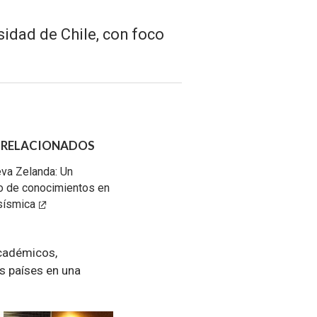
sidad de Chile, con foco
 RELACIONADOS
eva Zelanda: Un
o de conocimientos en
 sísmica
académicos,
s países en una