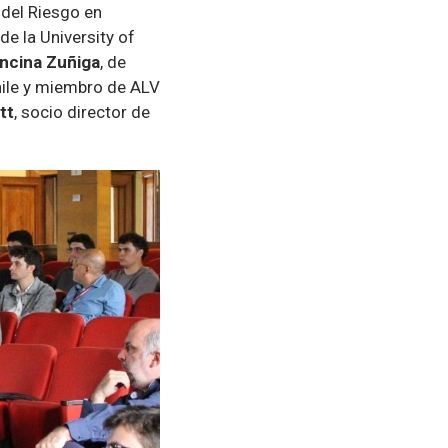
 del Riesgo en
de la University of
ncina Zuñiga
, de
hile y miembro de ALV
tt
, socio director de