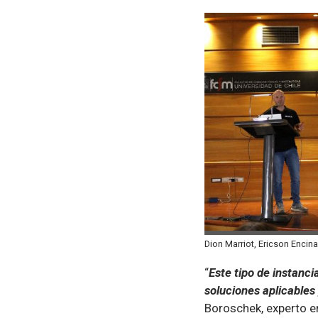
Dion Marriot, Ericson Encina
“
Este tipo de instanc
soluciones aplicables
Boroschek, experto en