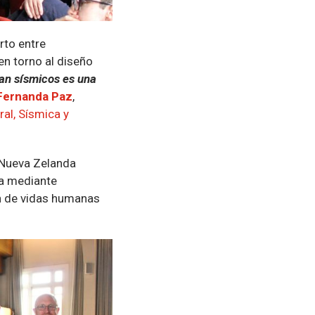
rto entre
en torno al diseño
an sísmicos es una
Fernanda Paz
,
ral, Sísmica y
y Nueva Zelanda
ia mediante
ón de vidas humanas