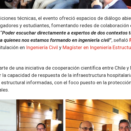
ciones técnicas, el evento ofreció espacios de diálogo abie
tigadores y estudiantes, fomentando redes de colaboración 
“
Poder escuchar directamente a expertos de dos contextos t
a quienes nos estamos formando en ingeniería civil”
, señaló
itulación en
Ingeniería Civil
y
Magíster en Ingeniería Estructu
rte de una iniciativa de cooperación científica entre Chile 
r la capacidad de respuesta de la infraestructura hospitalar
 estructural informadas, con el foco puesto en la protecci
ales.