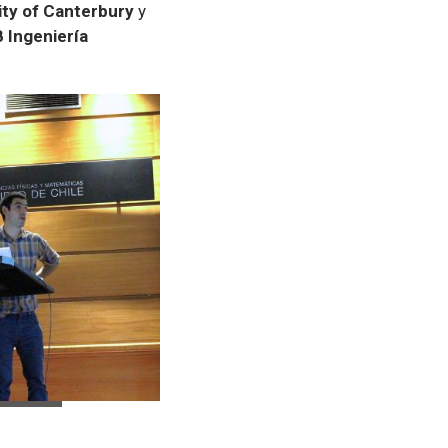
ity of Canterbury
y
 Ingeniería