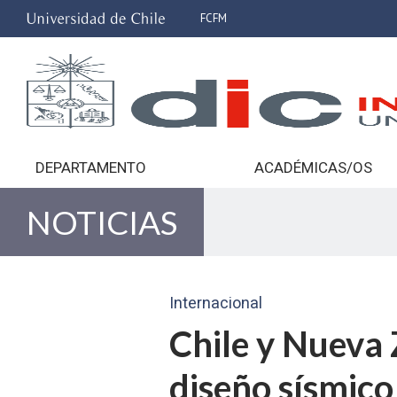
FCFM
DEPARTAMENTO
ACADÉMICAS/OS
NOTICIAS
Internacional
Chile y Nueva 
diseño sísmico