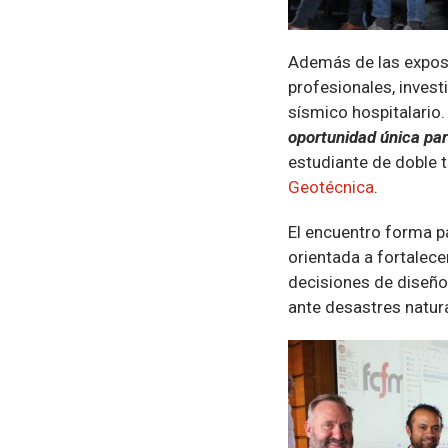
Además de las exposi
profesionales, inves
sísmico hospitalario. 
oportunidad única par
estudiante de doble t
Geotécnica
.
El encuentro forma pa
orientada a fortalece
decisiones de diseño
ante desastres natur