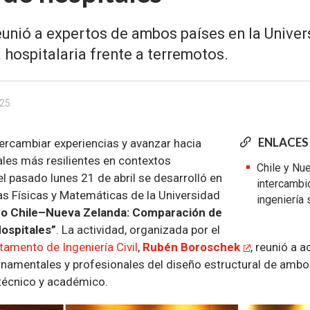
eunió a expertos de ambos países en la Univer
a hospitalaria frente a terremotos.
025
ENLACES
tercambiar experiencias y avanzar hacia
ales más resilientes en contextos
Chile y Nu
l pasado lunes 21 de abril se desarrolló en
intercambi
as Físicas y Matemáticas de la Universidad
ingeniería
o Chile–Nueva Zelanda: Comparación de
ospitales”
. La actividad, organizada por el
tamento de Ingeniería Civil
,
Rubén Boroschek
, reunió a 
namentales y profesionales del diseño estructural de ambo
 técnico y académico.