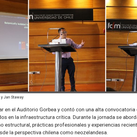
 y Jan Staway
ar en el Auditorio Gorbea y contó con una alta convocatoria 
dos en la infraestructura crítica. Durante la jornada se ab
 estructural, prácticas profesionales y experiencias recien
desde la perspectiva chilena como neozelandesa.