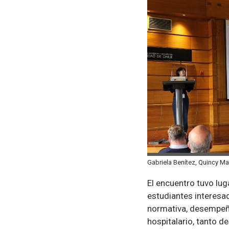
Gabriela Benítez, Quincy Ma
El encuentro tuvo lug
estudiantes interesa
normativa, desempeño
hospitalario, tanto 