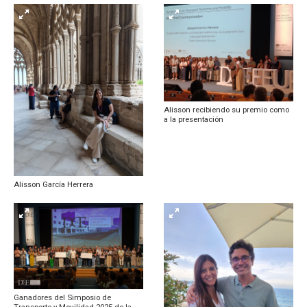
Alisson recibiendo su premio como
a la presentación
Alisson García Herrera
Ganadores del Simposio de
Transporte y Movilidad 2025 de la