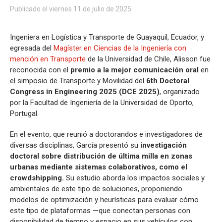
Publicado el viernes 11 de julio de 2025
Ingeniera en Logística y Transporte de Guayaquil, Ecuador, y
egresada del
Magíster en Ciencias de la Ingeniería con
mención en Transporte
de la Universidad de Chile, Alisson fue
reconocida con el
premio a la mejor comunicación oral
en
el simposio de Transporte y Movilidad del
6th Doctoral
Congress in Engineering 2025 (DCE 2025)
, organizado
por la Facultad de Ingeniería de la Universidad de Oporto,
Portugal.
En el evento, que reunió a doctorandos e investigadores de
diversas disciplinas, García presentó su
investigación
doctoral sobre distribución de última milla en zonas
urbanas mediante sistemas colaborativos, como el
crowdshipping.
Su estudio aborda los impactos sociales y
ambientales de este tipo de soluciones, proponiendo
modelos de optimización y heurísticas para evaluar cómo
este tipo de plataformas —que conectan personas con
disponibilidad de tiempo y espacio en sus vehículos con