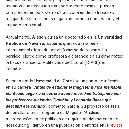
usuarios que necesitan transportar mercancías— pueden
complementar los sistemas tradicionales de distribución,
mitigando externalidades negativas como la congestión y el
impacto ambiental.
Actualmente, Alisson cursa un
doctorado en la Universidad
Pública de Navarra, España
, gracias a una beca
internacional otorgada por el Gobierno de Navarra. En
paralelo, ejerce como profesora a distancia en su alma máter,
la Escuela Superior Politécnica del Litoral (ESPOL), en
Ecuador.
Su paso por la Universidad de Chile fue un punto de inflexión
en su carrera. “
Antes de estudiar el magíster nunca me había
planteado seguir una carrera académica. Fue trabajando con
los profesores Alejandro Tirachini y Leonardo Basso que
descubrí ese camino”
, comentó García. Su proyecto de tesis
desarrollado en el programa de Magíster "Análisis
microeconómico de políticas de regulación del mercado de
ridesourcing", derivó en una publicación científica en la
revista