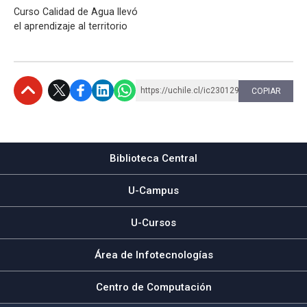
Curso Calidad de Agua llevó
el aprendizaje al territorio
https://uchile.cl/ic230129
COPIAR
Subir
Biblioteca Central
U-Campus
U-Cursos
Área de Infotecnologías
Centro de Computación