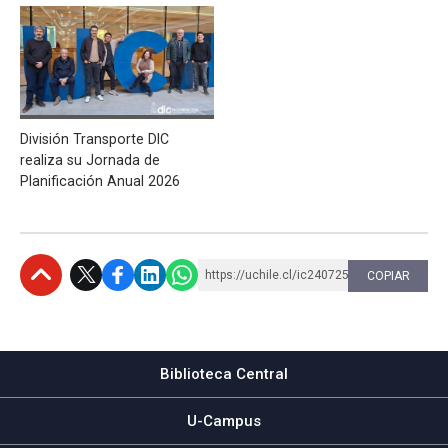
División Transporte DIC
realiza su Jornada de
Planificación Anual 2026
https://uchile.cl/ic240725
COPIAR
Subir
Biblioteca Central
U-Campus