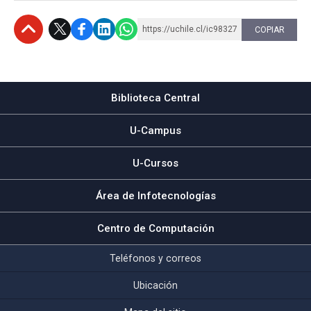
https://uchile.cl/ic98327
COPIAR
Subir
Biblioteca Central
U-Campus
U-Cursos
Área de Infotecnologías
Centro de Computación
Teléfonos y correos
Ubicación