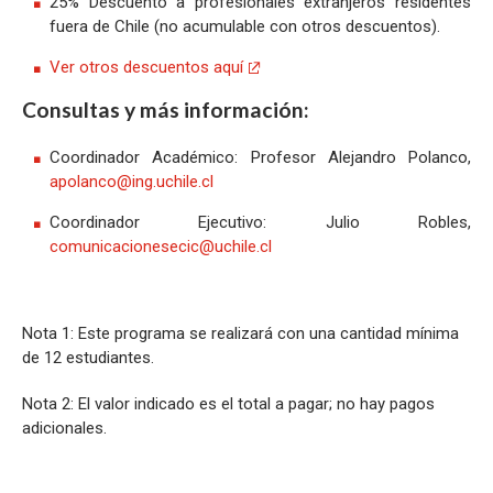
25% Descuento a profesionales extranjeros residentes
fuera de Chile (no acumulable con otros descuentos).
Ver otros descuentos aquí
Consultas y más información:
Coordinador Académico: Profesor Alejandro Polanco,
apolanco@ing.uchile.cl
Coordinador Ejecutivo: Julio Robles,
comunicacionesecic@uchile.cl
Nota 1: Este programa se realizará con una cantidad mínima
de 12 estudiantes.
Nota 2: El valor indicado es el total a pagar; no hay pagos
adicionales.