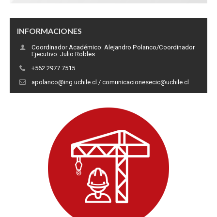
INFORMACIONES
Coordinador Académico: Alejandro Polanco/Coordinador
Ejecutivo: Julio Robles
+562 2977 7515
apolanco@ing.uchile.cl / comunicacionesecic@uchile.cl