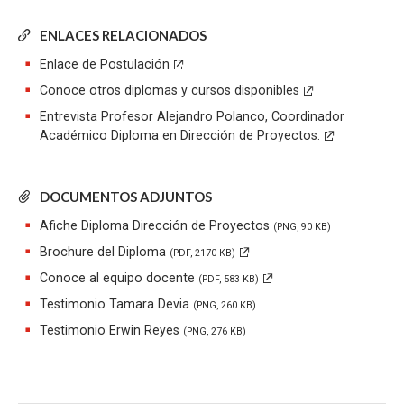
ENLACES RELACIONADOS
Enlace de Postulación
Conoce otros diplomas y cursos disponibles
Entrevista Profesor Alejandro Polanco, Coordinador
Académico Diploma en Dirección de Proyectos.
DOCUMENTOS ADJUNTOS
Afiche Diploma Dirección de Proyectos
(PNG, 90 KB)
Brochure del Diploma
(PDF, 2170 KB)
Conoce al equipo docente
(PDF, 583 KB)
Testimonio Tamara Devia
(PNG, 260 KB)
Testimonio Erwin Reyes
(PNG, 276 KB)