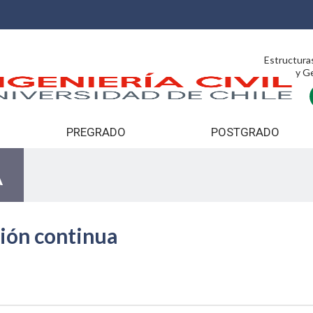
Estructura
y G
PREGRADO
POSTGRADO
A
ión continua