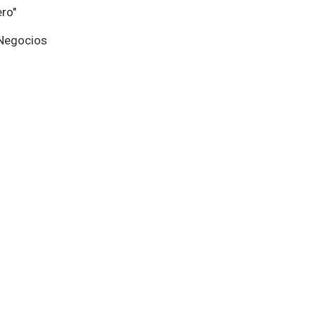
ro"
 Negocios