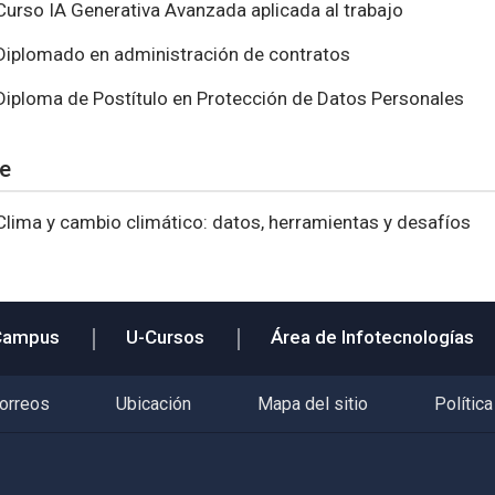
Curso IA Generativa Avanzada aplicada al trabajo
Diplomado en administración de contratos
Diploma de Postítulo en Protección de Datos Personales
re
Clima y cambio climático: datos, herramientas y desafíos
Campus
U-Cursos
Área de Infotecnologías
correos
Ubicación
Mapa del sitio
Política