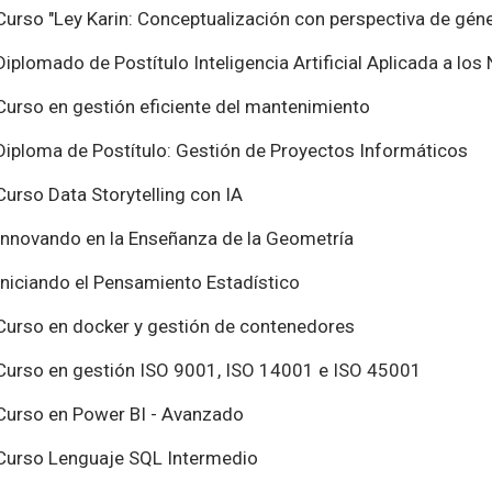
Curso "Ley Karin: Conceptualización con perspectiva de géne
Diplomado de Postítulo Inteligencia Artificial Aplicada a los
Curso en gestión eficiente del mantenimiento
Diploma de Postítulo: Gestión de Proyectos Informáticos
Curso Data Storytelling con IA
Innovando en la Enseñanza de la Geometría
Iniciando el Pensamiento Estadístico
Curso en docker y gestión de contenedores
Curso en gestión ISO 9001, ISO 14001 e ISO 45001
Curso en Power BI - Avanzado
Curso Lenguaje SQL Intermedio