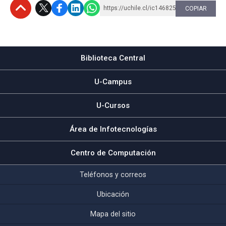
https://uchile.cl/ic146825
COPIAR
Subir
Biblioteca Central
U-Campus
U-Cursos
Área de Infotecnologías
Centro de Computación
Teléfonos y correos
Ubicación
Mapa del sitio