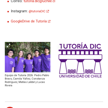
Correo:
tutoria.dic@uchile.cl
Instagram:
@tutoriaDIC
GoogleDrive de Tutoría
Equipo de Tutoría 2026: Pedro Pablo
Bravo, Camila Yáñez, Constanza
Rodríguez, Matías Labbé y Lucas
Rivera