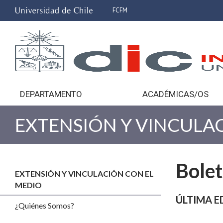
FCFM
DEPARTAMENTO
ACADÉMICAS/OS
EXTENSIÓN Y VINCULA
Bolet
EXTENSIÓN Y VINCULACIÓN CON EL
MEDIO
ÚLTIMA EDI
¿Quiénes Somos?