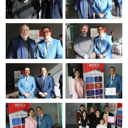
Zoom
Zoom
Zoom
Zoom
Zoom
Zoom