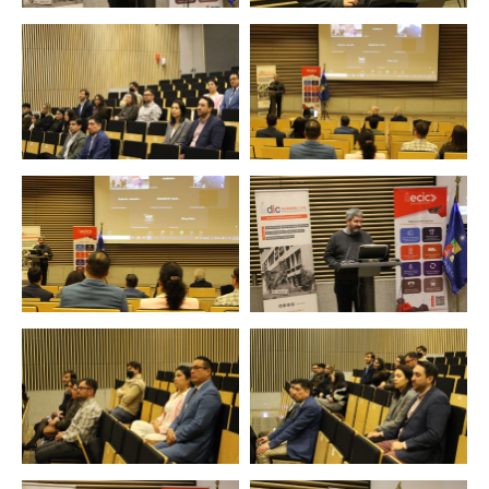
Zoom
Zoom
Zoom
Zoom
Zoom
Zoom