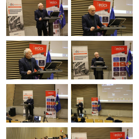
Zoom
Zoom
Zoom
Zoom
Zoom
Zoom
Zoom
Zoom