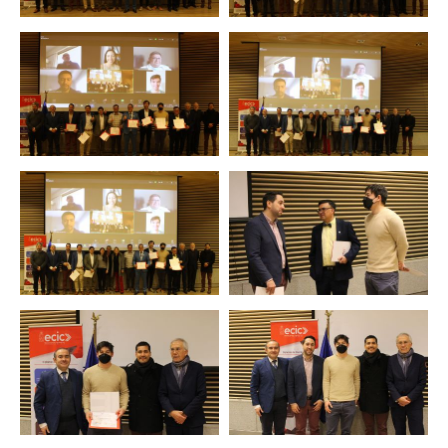
Zoom
Zoom
Zoom
Zoom
Zoom
Zoom