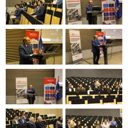
Zoom
Zoom
Zoom
Zoom
Zoom
Zoom