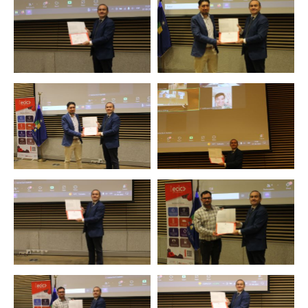
Zoom
Zoom
Zoom
Zoom
Zoom
Zoom