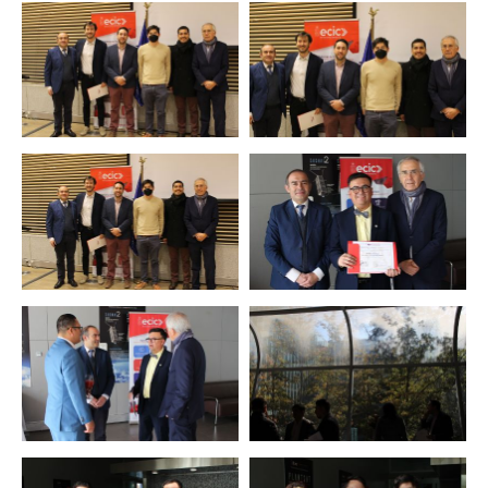
Zoom
Zoom
Zoom
Zoom
Zoom
Zoom
Zoom
Zoom