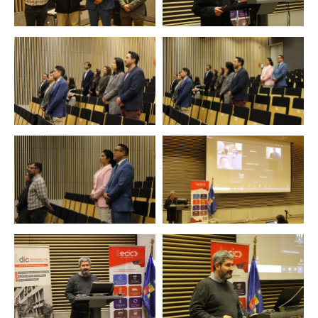
Zoom
Zoom
Zoom
Zoom
Zoom
Zoom