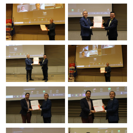
Zoom
Zoom
Zoom
Zoom
Zoom
Zoom
Zoom
Zoom