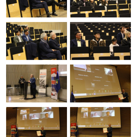
Zoom
Zoom
Zoom
Zoom
Zoom
Zoom