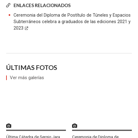
Zoom
Zoom
Zoom
Publicado el
1/06/24
Fotografía:
Área de Extensión y Vinculación con el Medio
ENLACES RELACIONADOS
Ceremonia del Diploma de Postítulo de Túneles y Espacios
Subterráneos celebra a graduados de las ediciones 2021 y