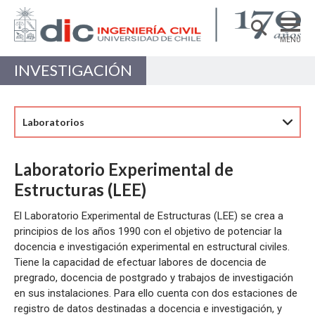
MENÚ
INVESTIGACIÓN
DEPARTAMENTO
ACADÉMICAS/OS
Laboratorios
PREGRADO
POSTGRADO
Laboratorio Experimental de
INVESTIGACIÓN
Estructuras (LEE)
EXTENSIÓN
El Laboratorio Experimental de Estructuras (LEE) se crea a
principios de los años 1990 con el objetivo de potenciar la
Estructuras, Construcción y Geotecnia
docencia e investigación experimental en estructural civiles.
Tiene la capacidad de efectuar labores de docencia de
Ingeniería de Transporte
pregrado, docencia de postgrado y trabajos de investigación
en sus instalaciones. Para ello cuenta con dos estaciones de
Recursos Hídricos y Medio Ambiente
registro de datos destinadas a docencia e investigación, y