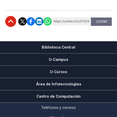
https://uchile.cl/ic97329
COPIAR
Subir
Biblioteca Central
U-Campus
U-Cursos
Área de Infotecnologías
Centro de Computación
Teléfonos y correos