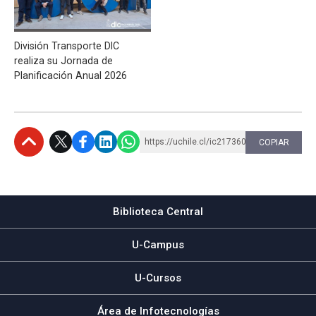
División Transporte DIC
realiza su Jornada de
Planificación Anual 2026
https://uchile.cl/ic217360
COPIAR
Subir
Biblioteca Central
U-Campus
U-Cursos
Área de Infotecnologías