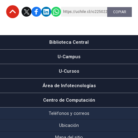
https://uchile.cl/ic225022
COPIAR
Subir
Biblioteca Central
U-Campus
U-Cursos
Área de Infotecnologías
Centro de Computación
Teléfonos y correos
Ubicación
Mapa del sitio