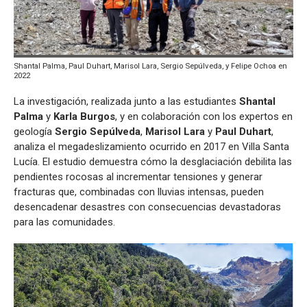
Shantal Palma, Paul Duhart, Marisol Lara, Sergio Sepúlveda, y Felipe Ochoa en
2022
La investigación, realizada junto a las estudiantes
Shantal
Palma
y
Karla Burgos
, y en colaboración con los expertos en
geología
Sergio Sepúlveda
,
Marisol Lara
y
Paul Duhart
,
analiza el megadeslizamiento ocurrido en 2017 en Villa Santa
Lucía. El estudio demuestra cómo la desglaciación debilita las
pendientes rocosas al incrementar tensiones y generar
fracturas que, combinadas con lluvias intensas, pueden
desencadenar desastres con consecuencias devastadoras
para las comunidades.