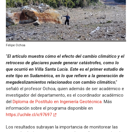
Felipe Ochoa
“
El artículo muestra cómo el efecto del cambio climático y el
retroceso de glaciares puede generar catástrofes, como lo
que ocurrió en Villa Santa Lucía. Este es el primer estudio de
este tipo en Sudamérica, en lo que refiere a la generación de
megadeslizamientos relacionados con cambio climático
,”
señaló el profesor Ochoa, quien además de ser académico e
investigador del departamento, es el coordinador académico
del
Diploma de Postítulo en Ingeniería Geotécnica.
Más
información sobre el programa disponible en
https://uchile.cl/ic97697
Los resultados subrayan la importancia de monitorear las