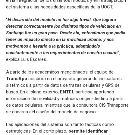
en la integración de los distintos módulos y en la adaptación
del sistema a las necesidades específicas de la UOCT.
“
El desarrollo del modelo no fue algo trivial. Que lograra
detectar correctamente los distintos tipos de vehículos en
Santiago fue un gran paso. Desde ahí, entendimos que podía
tener un impacto directo en la movilidad urbana, y nos
motivamos a llevarlo a la práctica, adaptándolo
constantemente a los requerimientos de nuestro usuario
”,
explica Luis Escares.
A parte de los académicos mencionados, el equipo de
TransApp
colabora en el proyecto generando indicadores
sistémicos a partir de datos de trazas celulares y GPS de
buses. En el plano externo,
ENTEL
participa aportando
información de movilidad y matrices origen-destino a partir
de datos celulares, mientras que la consultora CIS Transporte
se encarga del diseño del modelo de negocio.
Las aplicaciones del sistema son tanto tácticas como
estratégicas. En el corto plazo,
permite identificar