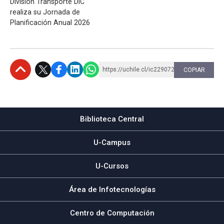
División Transporte DIC
realiza su Jornada de
Planificación Anual 2026
https://uchile.cl/ic229072
COPIAR
Subir
Biblioteca Central
U-Campus
U-Cursos
Área de Infotecnologías
Centro de Computación