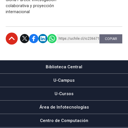
colaborativa y proyección
internacional
https://uchile.cl/ic236671
COPIAR
Subir
Biblioteca Central
U-Campus
U-Cursos
Área de Infotecnologías
Centro de Computación