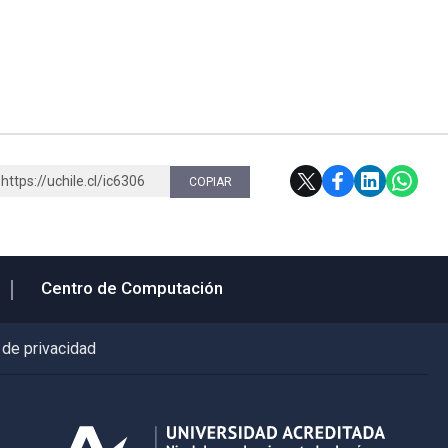
https://uchile.cl/ic6306
COPIAR
Centro de Computación
 de privacidad