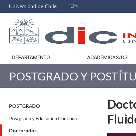
FCFM
DEPARTAMENTO
ACADÉMICAS/OS
POSTGRADO Y POSTÍT
Docto
POSTGRADO
Flui
Postgrado y Educación Continua
Doctorados