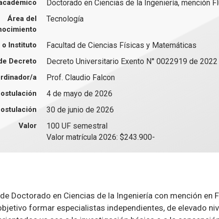
académico
Doctorado en Ciencias de la Ingeniería, mención F
Área del
Tecnología
nocimiento
o Instituto
Facultad de Ciencias Físicas y Matemáticas
de Decreto
Decreto Universitario Exento N° 0022919 de 2022
rdinador/a
Prof. Claudio Falcon
postulación
4 de mayo de 2026
postulación
30 de junio de 2026
Valor
100 UF semestral
Valor matrícula 2026: $243.900-
de Doctorado en Ciencias de la Ingeniería con mención en 
bjetivo formar especialistas independientes, de elevado ni