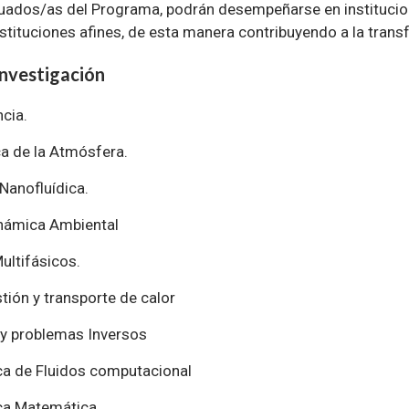
uados/as del Programa, podrán desempeñarse en institucion
nstituciones afines, de esta manera contribuyendo a la transf
investigación
cia.
a de la Atmósfera.
Nanofluídica.
námica Ambiental
Multifásicos.
ión y transporte de calor
 y problemas Inversos
a de Fluidos computacional
ca Matemática