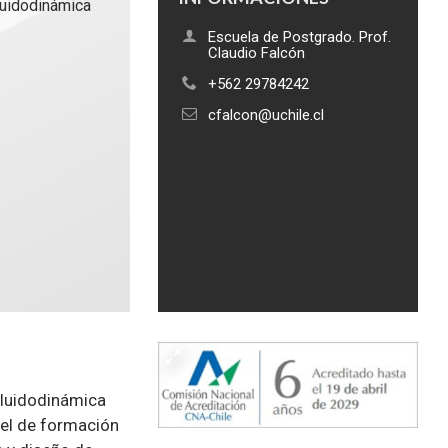
luidodinámica
Escuela de Postgrado. Prof.
Claudio Falcón
+562 29784242
cfalcon@uchile.cl
Fluidodinámica
vel de formación