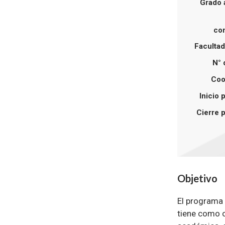
Grado 
co
Facultad 
N° 
Coo
Inicio 
Cierre 
Objetivo
El programa 
tiene como o