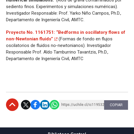
numerical simulations.”
(Ríos de grava contaminados por
sediento finos. Experimentos y simulaciones numéricas).
Investigador Responsable: Prof. Yarko Niño Campos, Ph.D.,
Departamento de Ingeniería Civil, AMTC.
Proyecto No. 1161751: “Bedforms in oscillatory flows of
non-Newtonian fluids”
(Formas de fondo en flujos
oscilatorios de fluidos no-newtonianos). Investigador
Responsable Prof. Aldo Tamburrino Tavantzis, Ph.D.,
Departamento de Ingeniería Civil, AMTC
https://uchile.cl/ic119532
COPIAR
Subir