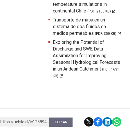
temperature simulations in
continental Chile
(PDF, 2150 KB)
Transporte de masa en un
sistema de dos fluidos en
medios permeables
(PDF, 350 KB)
Exploring the Potential of
Discharge and SWE Data
Assimilation for Improving
Seasonal Hydrological Forecasts
in an Andean Catchment
(PDF, 1631
KB)
https://uchile.cl/ic125894
COPIAR