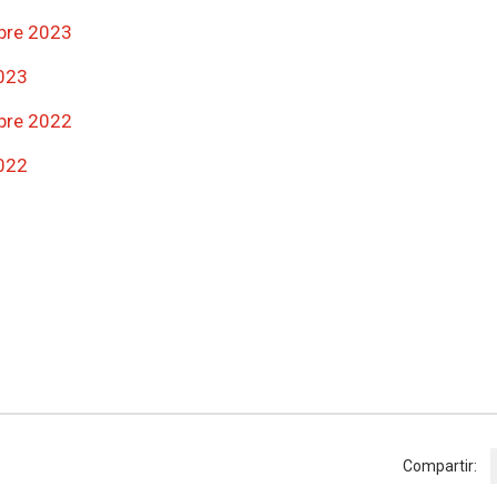
bre 2023
023
bre 2022
022
Compartir: