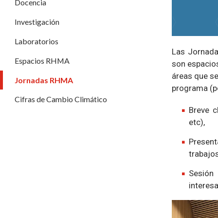
Docencia
Investigación
Laboratorios
Las Jornada
Espacios RHMA
son espacios
áreas que se
Jornadas RHMA
programa (po
Cifras de Cambio Climático
Breve c
etc),
Present
trabajos
Sesión
interes