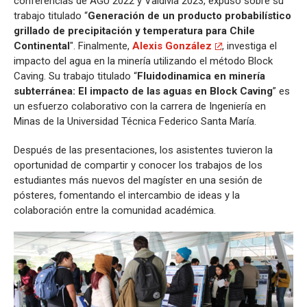
conferencias de AGU 2022 y Valdivia 2023, expuso sobre su
trabajo titulado “
Generación de un producto probabilístico
grillado de precipitación y temperatura para Chile
Continental
". Finalmente,
Alexis González
, investiga el
impacto del agua en la minería utilizando el método Block
Caving. Su trabajo titulado “
Fluidodinamica en minería
subterránea: El impacto de las aguas en Block Caving
” es
un esfuerzo colaborativo con la carrera de Ingeniería en
Minas de la Universidad Técnica Federico Santa María.
Después de las presentaciones, los asistentes tuvieron la
oportunidad de compartir y conocer los trabajos de los
estudiantes más nuevos del magíster en una sesión de
pósteres, fomentando el intercambio de ideas y la
colaboración entre la comunidad académica.