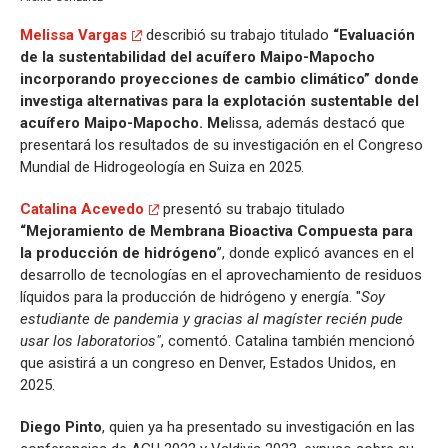
Melissa Vargas
describió su trabajo titulado
“Evaluación
de la sustentabilidad del acuífero Maipo-Mapocho
incorporando proyecciones de cambio climático” donde
investiga alternativas para la explotación sustentable del
acuífero Maipo-Mapocho. Me
lissa, además destacó que
presentará los resultados de su investigación en el Congreso
Mundial de Hidrogeología en Suiza en 2025.
Catalina Acevedo
presentó su trabajo titulado
“Mejoramiento de Membrana Bioactiva Compuesta para
la producción de hidrógeno
”, donde explicó avances en el
desarrollo de tecnologías en el aprovechamiento de residuos
líquidos para la producción de hidrógeno y energía. "
Soy
estudiante de pandemia y gracias al magíster recién pude
usar los laboratorios"
, comentó. Catalina también mencionó
que asistirá a un congreso en Denver, Estados Unidos, en
2025.
Diego Pinto
, quien ya ha presentado su investigación en las