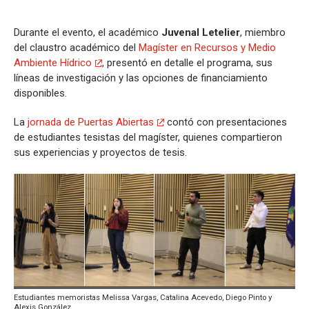
Durante el evento, el académico
Juvenal Letelier
, miembro
del claustro académico del
Magíster en Recursos y Medio
Ambiente Hídrico
, presentó en detalle el programa, sus
líneas de investigación y las opciones de financiamiento
disponibles.
La
jornada de Puertas Abiertas
contó con presentaciones
de estudiantes tesistas del magíster, quienes compartieron
sus experiencias y proyectos de tesis.
Estudiantes memoristas Melissa Vargas, Catalina Acevedo, Diego Pinto y
Alexis González