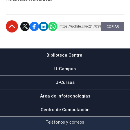
https://uchile.cl/ic217039
COPIAR
Subir
Biblioteca Central
U-Campus
U-Cursos
Área de Infotecnologías
Centro de Computación
Teléfonos y correos