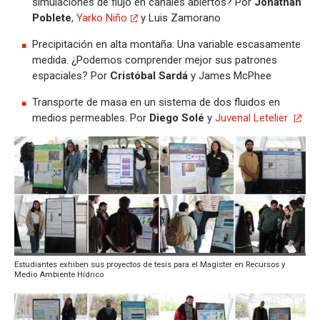
simulaciones de flujo en canales abiertos? Por
Jonathan
Poblete
,
Yarko Niño
y Luis Zamorano
Precipitación en alta montaña: Una variable escasamente
medida. ¿Podemos comprender mejor sus patrones
espaciales? Por
Cristóbal Sardá
y James McPhee
Transporte de masa en un sistema de dos fluidos en
medios permeables. Por
Diego Solé
y
Juvenal Letelier
Estudiantes exhiben sus proyectos de tesis para el Magister en Recursos y
Medio Ambiente Hídrico