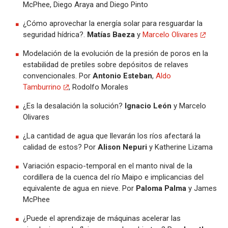
McPhee, Diego Araya and Diego Pinto
¿Cómo aprovechar la energía solar para resguardar la
seguridad hídrica?.
Matías Baeza
y
Marcelo Olivares
Modelación de la evolución de la presión de poros en la
estabilidad de pretiles sobre depósitos de relaves
convencionales. Por
Antonio Esteban
,
Aldo
Tamburrino
, Rodolfo Morales
¿Es la desalación la solución?
Ignacio León
y Marcelo
Olivares
¿La cantidad de agua que llevarán los ríos afectará la
calidad de estos? Por
Alison Nepuri
y Katherine Lizama
Variación espacio-temporal en el manto nival de la
cordillera de la cuenca del río Maipo e implicancias del
equivalente de agua en nieve. Por
Paloma Palma
y James
McPhee
¿Puede el aprendizaje de máquinas acelerar las