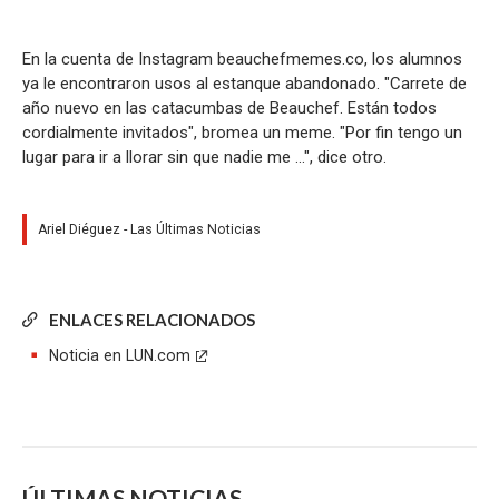
En la cuenta de Instagram beauchefmemes.co, los alumnos
ya le encontraron usos al estanque abandonado. "Carrete de
año nuevo en las catacumbas de Beauchef. Están todos
cordialmente invitados", bromea un meme. "Por fin tengo un
lugar para ir a llorar sin que nadie me ...", dice otro.
Ariel Diéguez - Las Últimas Noticias
ENLACES RELACIONADOS
Noticia en LUN.com
ÚLTIMAS NOTICIAS