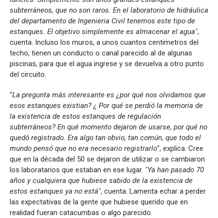
subterráneos, que no son raros. En el laboratorio de hidráulica
del departamento de Ingenieria Civil tenemos este tipo de
estanques. El objetivo simplemente es almacenar el agua"
,
cuenta. Incluso los muros, a unos cuantos centimetros del
techo, tienen un conducto o canal parecido al de algunas
piscinas, para que el agua ingrese y se devuelva a otro punto
del circuito.
"
La pregunta más interesante es ¿por qué nos olvidamos que
esos estanques existian? ¿ Por qué se perdió la memoria de
la existencia de estos estanques de regulación
subterráneos? En qué momento dejaron de usarse, por qué no
quedó registrado. Era algo tan obvio, tan común, que todo el
mundo pensó que no era necesario registrarlo
", explica. Cree
que en la década del 50 se dejaron de utilizar o se cambiaron
los laboratarios que estaban en ese lugar.
"Ya han pasado 70
años y cualquiera que hubiese sabido de la existencia de
estos estanques ya no está"
, cuenta. Lamenta echar a perder
las expectativas de la gente que hubiese querido que en
realidad fueran catacumbas o algo parecido.