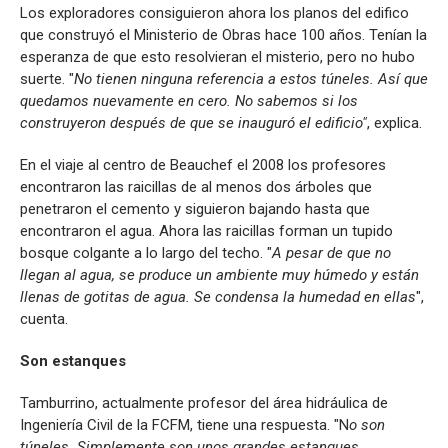
Los exploradores consiguieron ahora los planos del edifico
que construyó el Ministerio de Obras hace 100 años. Tenían la
esperanza de que esto resolvieran el misterio, pero no hubo
suerte. "
No tienen ninguna referencia a estos túneles. Así que
quedamos nuevamente en cero. No sabemos si los
construyeron después de que se inauguró el edificio"
, explica.
En el viaje al centro de Beauchef el 2008 los profesores
encontraron las raicillas de al menos dos árboles que
penetraron el cemento y siguieron bajando hasta que
encontraron el agua. Ahora las raicillas forman un tupido
bosque colgante a lo largo del techo. "
A pesar de que no
llegan al agua, se produce un ambiente muy húmedo y están
llenas de gotitas de agua. Se condensa la humedad en ellas
",
cuenta.
Son estanques
Tamburrino, actualmente profesor del área hidráulica de
Ingeniería Civil de la FCFM, tiene una respuesta. "N
o son
túneles. Simplemente son unos grandes estanques