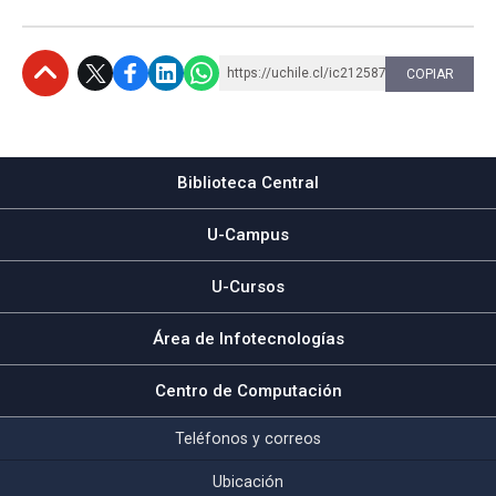
https://uchile.cl/ic212587
COPIAR
Subir
Biblioteca Central
U-Campus
U-Cursos
Área de Infotecnologías
Centro de Computación
Teléfonos y correos
Ubicación