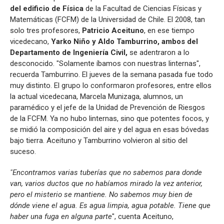
del edificio de Física
de la Facultad de Ciencias Físicas y
Matemáticas (FCFM) de la Universidad de Chile. El 2008, tan
solo tres profesores,
Patricio Aceituno
, en ese tiempo
vicedecano,
Yarko Niño y Aldo Tamburrino, ambos del
Departamento de Ingeniería Civil,
se adentraron a lo
desconocido. "Solamente íbamos con nuestras linternas",
recuerda Tamburrino. El jueves de la semana pasada fue todo
muy distinto. El grupo lo conformaron profesores, entre ellos
la actual vicedecana, Marcela Munizaga, alumnos, un
paramédico y el jefe de la Unidad de Prevención de Riesgos
de la FCFM. Ya no hubo linternas, sino que potentes focos, y
se midió la composición del aire y del agua en esas bóvedas
bajo tierra. Aceituno y Tamburrino volvieron al sitio del
suceso.
"Encontramos varias tuberías que no sabemos para donde
van, varios ductos que no habíamos mirado la vez anterior,
pero el misterio se mantiene. No sabemos muy bien de
dónde viene el agua. Es agua limpia, agua potable. Tiene que
haber una fuga en alguna parte
", cuenta Aceituno,