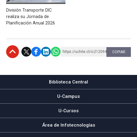
División Transporte DIC
realiza su Jornada de
Planificación Anual 2026
https://uchile.cl/ic212094
COPIAR
Subir
Biblioteca Central
U-Campus
U-Cursos
Área de Infotecnologías