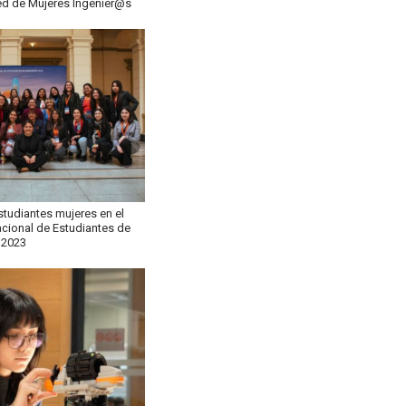
ed de Mujeres Ingenier@s
studiantes mujeres en el
ional de Estudiantes de
n 2023