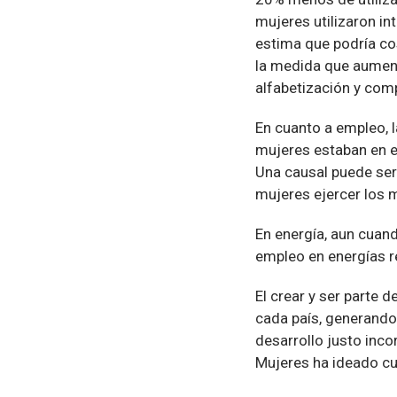
mujeres utilizaron i
estima que podría co
la medida que aument
alfabetización y comp
En cuanto a empleo, 
mujeres estaban en e
Una causal puede ser 
mujeres ejercer los
En energía, aun cuan
empleo en energías r
El crear y ser parte 
cada país, generando
desarrollo justo inc
Mujeres ha ideado cu