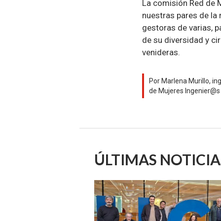
La comisión Red de M
nuestras pares de la r
gestoras de varias, pa
de su diversidad y c
venideras.
Por Marlena Murillo, ing
de Mujeres Ingenier@s 
ÚLTIMAS NOTICIA