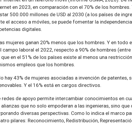
nternet en 2023, en comparación con el 70% de los hombres. 
star 500.000 millones de USD al 2030 (a los países de ingre
e el acceso a móviles, se puede fomentar la independencia
etencias digitales.
las mujeres ganan 20% menos que los hombres. Y en todo e
l campo laboral el 2022, respecto a 90% de hombres (entre 
que en el 51% de los países existe al menos una restricción
 mismos empleos que los hombres.
do hay 43% de mujeres asociadas a invención de patentes, s
enovables. Y el 16% está en cargos directivos.
de redes de apoyo permite intercambiar conocimientos en cua
 alianzas que no solo empoderan a las ingenieras, sino que 
orporando diversas perspectivas. Como lo indica el marco pa
atro pilares: Reconocimiento, Redistribución, Representació