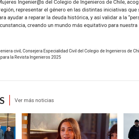
ujeres Ingenier@s del Colegio de Ingenieros de Chile, acog
egión, representar el género en las distintas iniciativas que 
ra ayudar a reparar la deuda histórica, y así validar a la “pe
ircunstancia, creando un mundo más equitativo para nuestra 
eniera civil, Consejera Especialidad Civil del Colegio de Ingenieros de Ch
para la Revista Ingenieros 2025
S
Ver más noticias