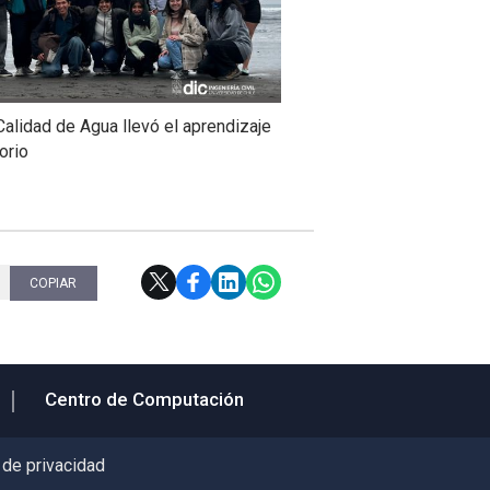
alidad de Agua llevó el aprendizaje
torio
COPIAR
Centro de Computación
 de privacidad