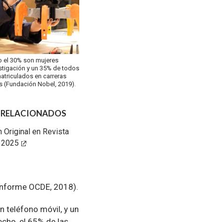
o el 30% son mujeres
stigación y un 35% de todos
atriculados en carreras
 (Fundación Nobel, 2019).
 RELACIONADOS
 Original en Revista
 2025
(Informe OCDE, 2018).
 teléfono móvil, y un
cho, el 65% de las