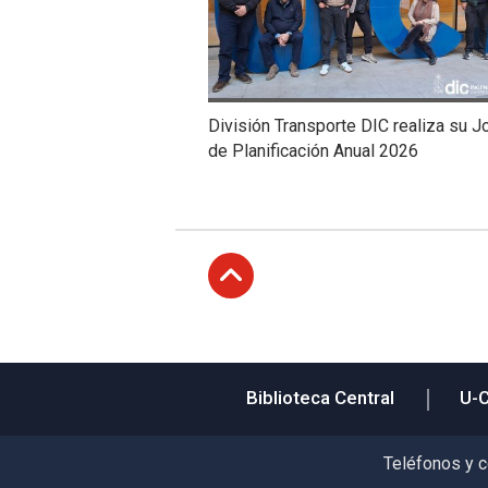
División Transporte DIC realiza su J
de Planificación Anual 2026
Subir
Biblioteca Central
U-
Teléfonos y 