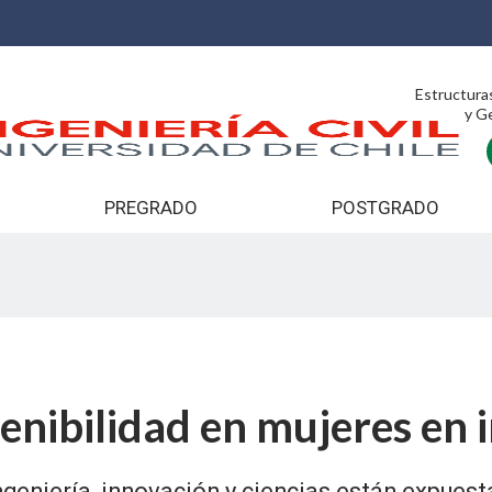
Estructura
y G
PREGRADO
POSTGRADO
tenibilidad en mujeres en 
ngeniería, innovación y ciencias están expuest