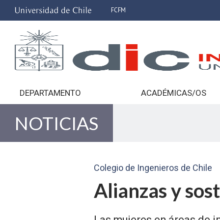
FCFM
DEPARTAMENTO
ACADÉMICAS/OS
NOTICIAS
Colegio de Ingenieros de Chile
Alianzas y sos
Las mujeres en áreas de i