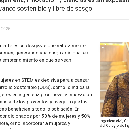
vance sostenible y libre de sesgo.
e 2025
amente es un desgaste que naturalmente
sumen, generando una carga adicional en
 o emprendimiento en que se vean
mujeres en STEM es decisiva para alcanzar
rrollo Sostenible (ODS), como lo indica la
jeres en ingeniería promueve la innovación
ciencia de los proyectos y asegura que las
as beneficien a toda la población. En
s condicionados por 50% de mujeres y 50%
Ingeniera civil, C
eta, el no incorporar a mujeres y
del Colegio de In