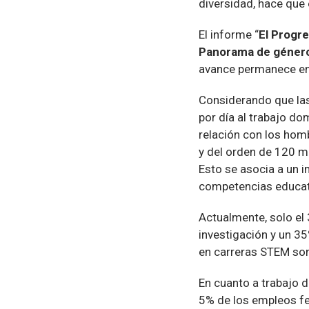
diversidad, hace que 
El informe “
El Progr
Panorama de géner
avance permanece en 
Considerando que la
por día al trabajo d
relación con los hom
y del orden de 120 mi
Esto se asocia a un 
competencias educat
Actualmente, solo el
investigación y un 3
en carreras STEM son
En cuanto a trabajo 
5% de los empleos fe