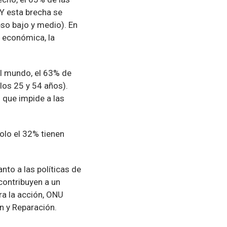
Y esta brecha se
so bajo y medio). En
 económica, la
l mundo, el 63% de
los 25 y 54 años).
 que impide a las
olo el 32% tienen
nto a las políticas de
contribuyen a un
ra la acción, ONU
n y Reparación.