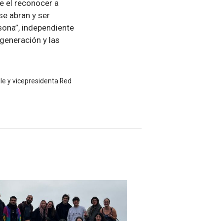
e el reconocer a
se abran y ser
rsona”, independiente
generación y las
ile y vicepresidenta Red