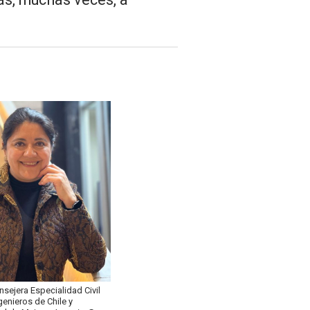
onsejera Especialidad Civil
genieros de Chile y