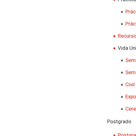
Prác
Prác
Recurso
Vida Uni
Sema
Sema
Civi
Expo
Cere
Postgrado
Postgr