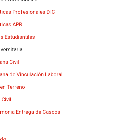
ticas Profesionales DIC
ticas APR
s Estudiantiles
versitaria
na Civil
na de Vinculación Laboral
l en Terreno
 Civil
monia Entrega de Cascos
ado