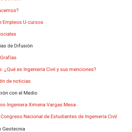
acemos?
e Empleos U-cursos
ociales
s de Difusión
 Grafías
s: ¿Qué es Ingeniería Civil y sus menciones?
tín de noticias
ción con el Medio
io Ingeniera Ximena Vargas Mesa
Congreso Nacional de Estudiantes de Ingeniería Civil
y Geotecnia