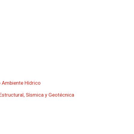
o Ambiente Hídrico
Estructural, Sísmica y Geotécnica