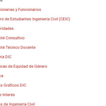
ionarias y Funcionarios
ro de Estudiantes Ingeniería Civil (CEIC)
ridades
té Consultivo
té Técnico Docente
ría DIC
ticas de Equidad de Género
ca
s Gráficos DIC
e Interés
 de Ingeniería Civil