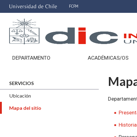
FCFM
DEPARTAMENTO
ACADÉMICAS/OS
Mapa 
SERVICIOS
Ubicación
Departamen
Mapa del sitio
Present
Historia
Person