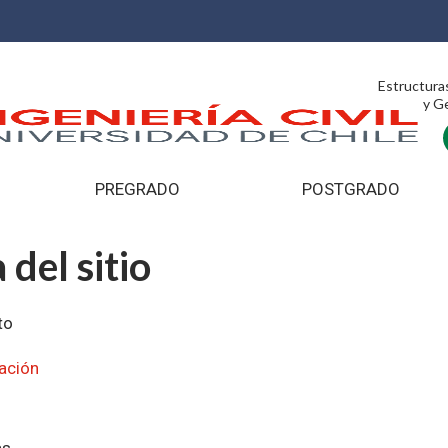
Estructura
y G
PREGRADO
POSTGRADO
del sitio
to
ación
as