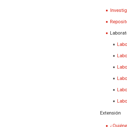
Investi
Reposit
Laborat
Labo
Labo
Labo
Labo
Labo
Labo
Extensión
¿Quién