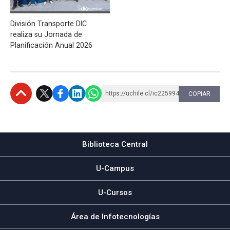
División Transporte DIC
realiza su Jornada de
Planificación Anual 2026
https://uchile.cl/ic225994
COPIAR
Subir
Biblioteca Central
U-Campus
U-Cursos
Área de Infotecnologías