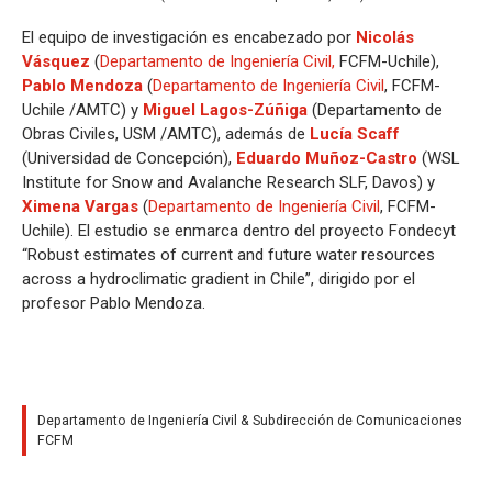
El equipo de investigación es encabezado por
Nicolás
Vásquez
(
Departamento de Ingeniería Civil,
FCFM-Uchile),
Pablo Mendoza
(
Departamento de Ingeniería Civil
, FCFM-
Uchile /AMTC) y
Miguel Lagos-Zúñiga
(Departamento de
Obras Civiles, USM /AMTC), además de
Lucía Scaff
(Universidad de Concepción),
Eduardo Muñoz-Castro
(WSL
Institute for Snow and Avalanche Research SLF, Davos) y
Ximena Vargas
(
Departamento de Ingeniería Civil
, FCFM-
Uchile). El estudio se enmarca dentro del proyecto Fondecyt
“Robust estimates of current and future water resources
across a hydroclimatic gradient in Chile”, dirigido por el
profesor Pablo Mendoza.
Departamento de Ingeniería Civil & Subdirección de Comunicaciones
FCFM