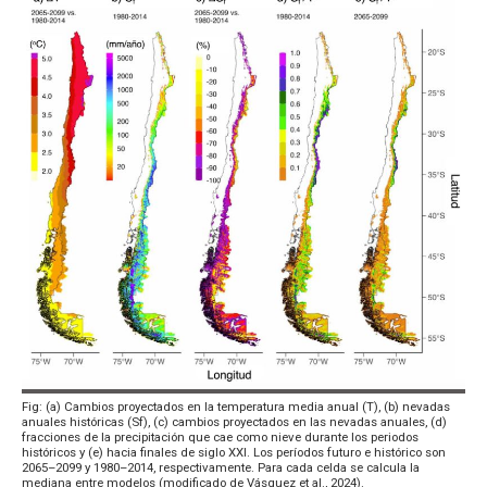
Fig: (a) Cambios proyectados en la temperatura media anual (T), (b) nevadas
anuales históricas (Sf), (c) cambios proyectados en las nevadas anuales, (d)
fracciones de la precipitación que cae como nieve durante los periodos
históricos y (e) hacia finales de siglo XXI. Los períodos futuro e histórico son
2065–2099 y 1980–2014, respectivamente. Para cada celda se calcula la
mediana entre modelos (modificado de Vásquez et al., 2024).